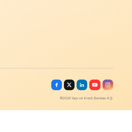
©
2026
Yapı ve Kredi Bankası A.Ş.