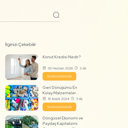
İlginizi Çekebilir
Konut Kredisi Nedir?
30 Haziran 2026
3 dk
Sürdürülebilirlik
Geri Dönüşümü En
Kolay Malzemeler
Nelerdir?
19 Aralık 2024
3 dk
Sürdürülebilirlik
Döngüsel Ekonomi ve
Paydaş Kapitalizmi