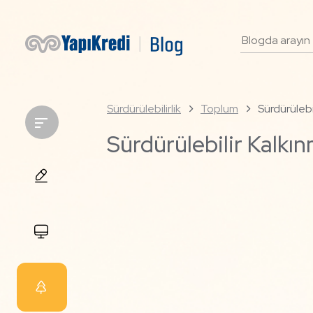
Sürdürülebilirlik
Toplum
Sürdürülebi
Sürdürülebilir Kalkı
Tüm
Yazılar
Gelecek
Sürdürülebilirlik