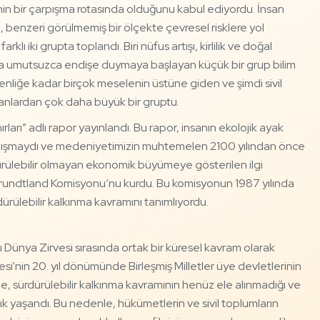
in bir çarpışma rotasında olduğunu kabul ediyordu. İnsan
i, benzeri görülmemiş bir ölçekte çevresel risklere yol
ı iki grupta toplandı. Biri nüfus artışı, kirlilik ve doğal
nda umutsuzca endişe duymaya başlayan küçük bir grup bilim
ryenliğe kadar birçok meselenin üstüne giden ve şimdi sivil
sanlardan çok daha büyük bir gruptu.
ları” adlı rapor yayınlandı. Bu rapor, insanın ekolojik ayak
 çalışmaydı ve medeniyetimizin muhtemelen 2100 yılından önce
dürülebilir olmayan ekonomik büyümeye gösterilen ilgi
a Brundtland Komisyonu’nu kurdu. Bu komisyonun 1987 yılında
ürülebilir kalkınma kavramını tanımlıyordu.
ı Dünya Zirvesi sırasında ortak bir küresel kavram olarak
i'nin 20. yıl dönümünde Birleşmiş Milletler üye devletlerinin
, sürdürülebilir kalkınma kavramının henüz ele alınmadığı ve
k yaşandı. Bu nedenle, hükümetlerin ve sivil toplumların