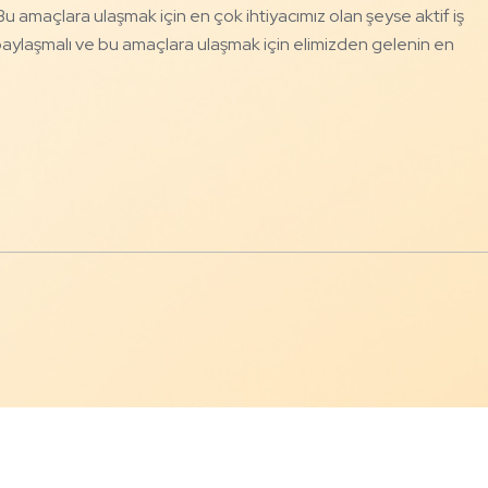
Bu amaçlara ulaşmak için en çok ihtiyacımız olan şeyse aktif iş
ı, paylaşmalı ve bu amaçlara ulaşmak için elimizden gelenin en