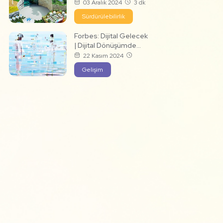
03 Aralık 2024
3 dk
Sürdürülebilirlik
Forbes: Dijital Gelecek
| Dijital Dönüşümde
Kritik Faktörler
22 Kasım 2024
Gelişim