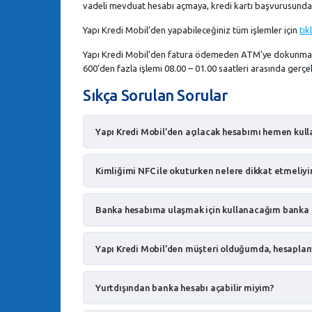
vadeli mevduat hesabı açmaya, kredi kartı başvurusundan 
Yapı Kredi Mobil’den yapabileceğiniz tüm işlemler için
tık
Yapı Kredi Mobil’den fatura ödemeden ATM’ye dokunmad
600’den fazla işlemi 08.00 – 01.00 saatleri arasında gerçekle
Sıkça Sorulan Sorular
Yapı Kredi Mobil’den açılacak hesabımı hemen kull
Kimliğimi NFC ile okuturken nelere dikkat etmeliy
Banka hesabıma ulaşmak için kullanacağım banka 
Yapı Kredi Mobil’den müşteri olduğumda, hesapları
Yurtdışından banka hesabı açabilir miyim?